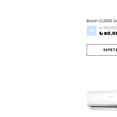
Bosch CL2000 24
₺ 65,000
%
8
₺ 60,0
SEPETE