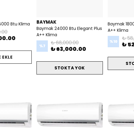
BAYMAK
000 Btu Klima
Baymak 1800
Baymak 24000 Btu Elegant Plus
A++ Klima
.00
A++ Klima
00.00
₺ 58
%
10
₺ 68,000.00
₺ 5
%
7
₺ 63,000.00
 EKLE
ST
STOKTA YOK