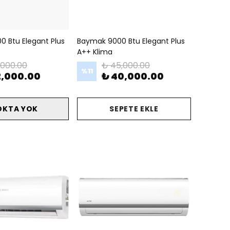
0 Btu Elegant Plus
Baymak 9000 Btu Elegant Plus
A++ Klima
,000.00
₺ 45,000.00
%
11
2,000.00
₺ 40,000.00
OKTA YOK
SEPETE EKLE