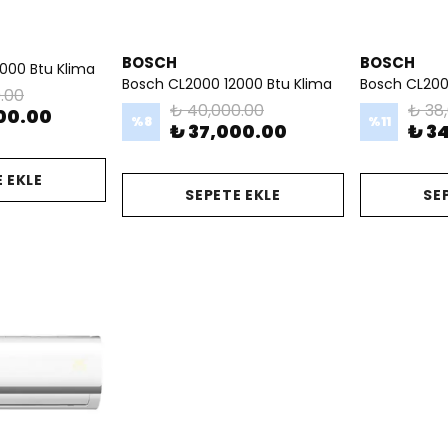
BOSCH
BOSCH
000 Btu Klima
Bosch CL2000 12000 Btu Klima
Bosch CL200
.00
₺ 40,000.00
₺ 38
00.00
%
8
%
11
₺ 37,000.00
₺ 3
 EKLE
SEPETE EKLE
SE