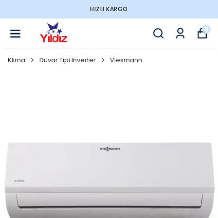
HIZLI KARGO
0
Klima
Duvar Tipi Inverter
Viesmann