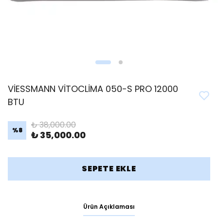
VİESSMANN VİTOCLİMA 050-S PRO 12000
BTU
₺ 38,000.00
%
8
₺ 35,000.00
SEPETE EKLE
Ürün Açıklaması