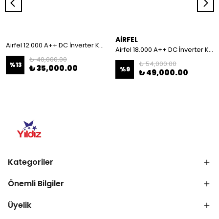
AİRFEL
Airfel 12.000 A++ DC İnverter Klima
Airfel 18.000 A++ DC İnverter Klima
₺ 40,000.00
₺ 54,000.00
%
13
₺ 35,000.00
%
9
₺ 49,000.00
Kategoriler
Önemli Bilgiler
Üyelik