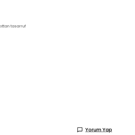
ıttan tasarruf
Yorum Yap