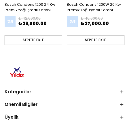
Bosch Condens 1200 24 Kw
Bosch Condens 1200W 20 Kw
Premix Yoğuşmalı Kombi
Premix Yoğuşmalı Kombi
₺ 42,000.00
₺ 40,000.00
%
8
%
8
₺ 38,500.00
₺ 37,000.00
SEPETE EKLE
SEPETE EKLE
Kategoriler
Önemli Bilgiler
Üyelik