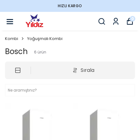
HIZLI KARGO
0
Kombi
Yoğuşmalı Kombi
Bosch
6
ürün
Sırala