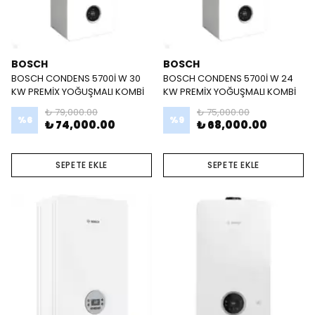
BOSCH
BOSCH
BOSCH CONDENS 5700İ W 30
BOSCH CONDENS 5700İ W 24
KW PREMİX YOĞUŞMALI KOMBİ
KW PREMİX YOĞUŞMALI KOMBİ
₺ 79,000.00
₺ 75,000.00
%
6
%
9
₺ 74,000.00
₺ 68,000.00
SEPETE EKLE
SEPETE EKLE