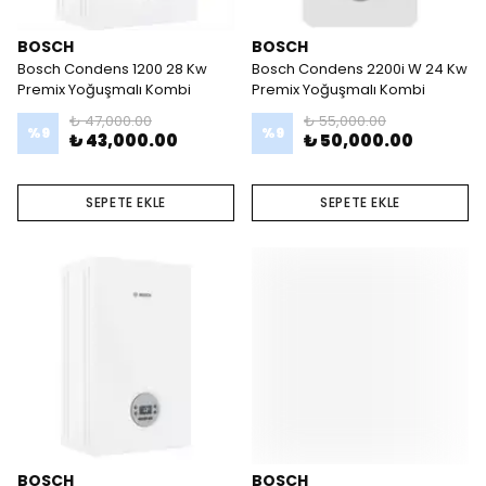
BOSCH
BOSCH
Bosch Condens 1200 28 Kw
Bosch Condens 2200i W 24 Kw
Premix Yoğuşmalı Kombi
Premix Yoğuşmalı Kombi
₺ 47,000.00
₺ 55,000.00
%
9
%
9
₺ 43,000.00
₺ 50,000.00
SEPETE EKLE
SEPETE EKLE
BOSCH
BOSCH