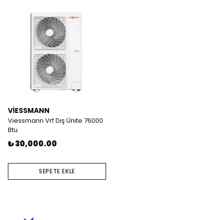
VİESSMANN
Viessmann Vrf Dış Ünite 76000
Btu
₺ 30,000.00
SEPETE EKLE