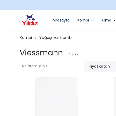
Anasayfa
Kombi
Klima
Kombi
Yoğuşmalı Kombi
Viessmann
7
ürün
Fiyat artan