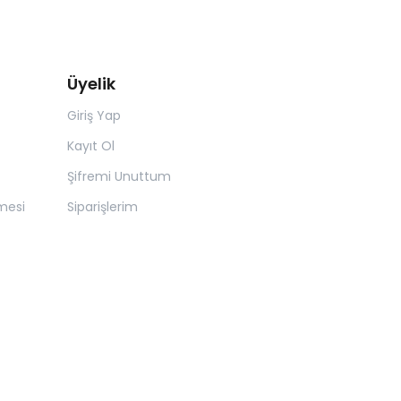
Üyelik
Giriş Yap
Kayıt Ol
Şifremi Unuttum
mesi
Siparişlerim