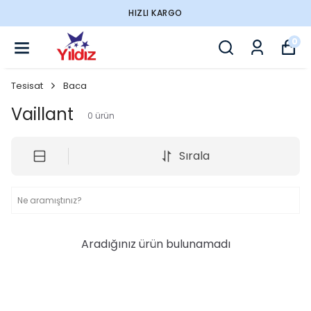
HIZLI KARGO
0
Tesisat
Baca
Vaillant
0
ürün
Sırala
Aradığınız ürün bulunamadı