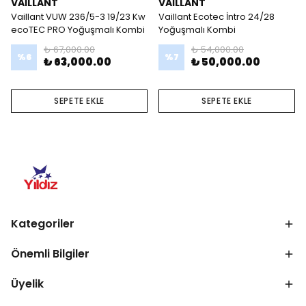
VAİLLANT
VAİLLANT
Vaillant VUW 236/5-3 19/23 Kw
Vaillant Ecotec İntro 24/28
ecoTEC PRO Yoğuşmalı Kombi
Yoğuşmalı Kombi
₺ 67,000.00
₺ 54,000.00
%
6
%
7
₺ 63,000.00
₺ 50,000.00
SEPETE EKLE
SEPETE EKLE
Kategoriler
Önemli Bilgiler
Üyelik