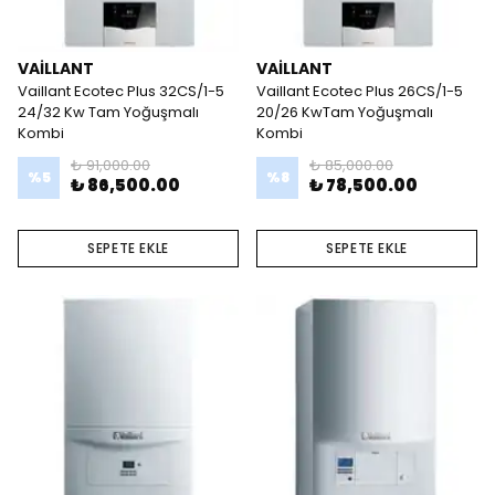
VAİLLANT
VAİLLANT
Vaillant Ecotec Plus 32CS/1-5
Vaillant Ecotec Plus 26CS/1-5
24/32 Kw Tam Yoğuşmalı
20/26 KwTam Yoğuşmalı
Kombi
Kombi
₺ 91,000.00
₺ 85,000.00
%
5
%
8
₺ 86,500.00
₺ 78,500.00
SEPETE EKLE
SEPETE EKLE