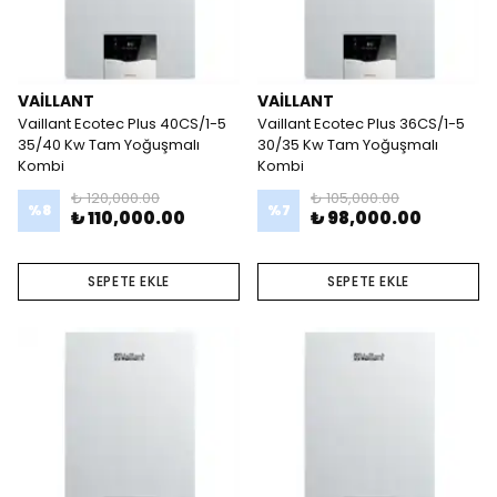
VAİLLANT
VAİLLANT
Vaillant Ecotec Plus 40CS/1-5
Vaillant Ecotec Plus 36CS/1-5
35/40 Kw Tam Yoğuşmalı
30/35 Kw Tam Yoğuşmalı
Kombi
Kombi
₺ 120,000.00
₺ 105,000.00
%
8
%
7
₺ 110,000.00
₺ 98,000.00
SEPETE EKLE
SEPETE EKLE