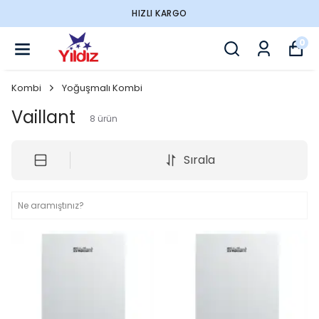
HIZLI KARGO
0
Kombi
Yoğuşmalı Kombi
Vaillant
8
ürün
Sırala