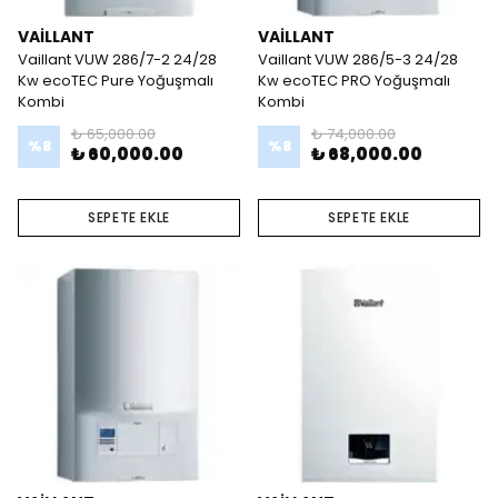
VAİLLANT
VAİLLANT
Vaillant VUW 286/7-2 24/28
Vaillant VUW 286/5-3 24/28
Kw ecoTEC Pure Yoğuşmalı
Kw ecoTEC PRO Yoğuşmalı
Kombi
Kombi
₺ 65,000.00
₺ 74,000.00
%
8
%
8
₺ 60,000.00
₺ 68,000.00
SEPETE EKLE
SEPETE EKLE