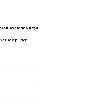
alı Telefonda Keşif
ret Talep Eder.