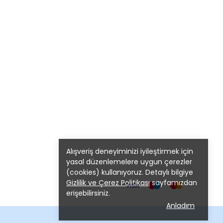
Alışveriş deneyiminizi iyileştirmek için
yasal düzenlemelere uygun çerezler
(cookies) kullanıyoruz. Detaylı bilgiye
Gizlilik ve Çerez Politikası
sayfamızdan
erişebilirsiniz.
Anladım