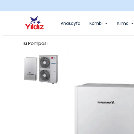
Anasayfa
Kombi
Klima
Isı Pompası