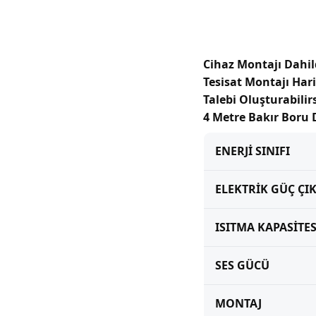
Cihaz Montajı Dahil
Tesisat Montajı Hari
Talebi Oluşturabilir
4 Metre Bakır Boru D
ENERJİ SINIFI
ELEKTRİK GÜÇ ÇIK
ISITMA KAPASİTES
SES GÜCÜ
MONTAJ