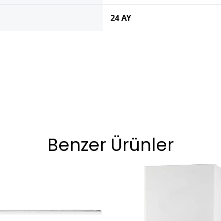
24 AY
Benzer Ürünler