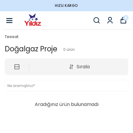
HIZLI KARGO
0
Tesisat
Doğalgaz Proje
0
ürün
Sırala
Aradığınız ürün bulunamadı