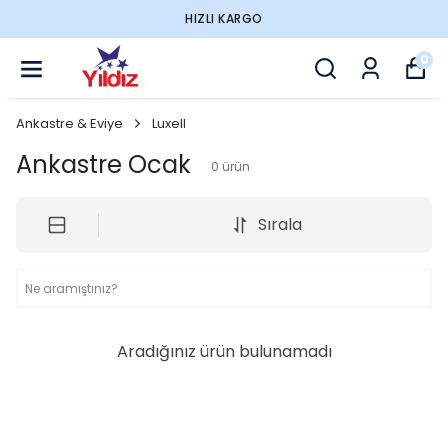
HIZLI KARGO
0
Ankastre & Eviye
Luxell
Ankastre Ocak
0
ürün
Sırala
Aradığınız ürün bulunamadı