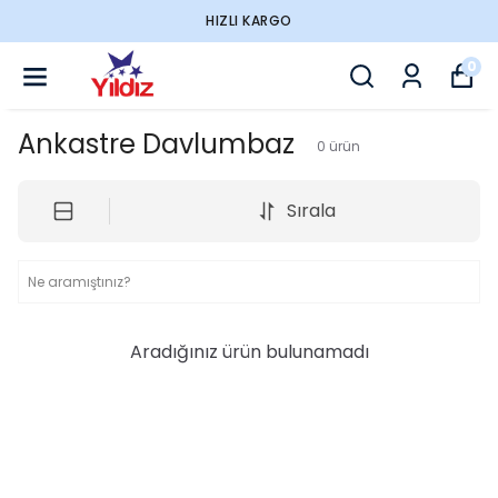
HIZLI KARGO
0
Ankastre Davlumbaz
0
ürün
Sırala
Aradığınız ürün bulunamadı